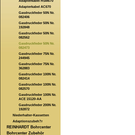
Adapterkabel HSM670
Adapterkabel AC670
Gasdruckfeder 50N Nr.
082406
Gasdruckfeder 50N Nr.
192848
Gasdruckfeder 50N Nr.
082562
Gasdruckfeder 50N Nr.
082473
Gasdruckfeder 75N Nr.
244945
Gasdruckfeder 75N Nr.
362883
Gasdruckfeder 100N Nr.
082414
Gasdruckfeder 100N Nr.
082570
Gasdruckfeder 100N Nr.
ACE 15120-AA
Gasdruckfeder 200N Nr.
192872
Niederhalter-Kassetten
Adaptionszubeh?r
REINHARDT Bohrcenter
Bohrcenter Zubehör