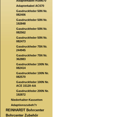
Adapterkabel HSM670
Adapterkabel AC670
Gasdruckfeder 50N Nr.
082406
Gasdruckfeder 50N Nr.
192848
Gasdruckfeder 50N Nr.
082562
Gasdruckfeder 50N Nr.
082473
Gasdruckfeder 75N Nr.
244945
Gasdruckfeder 75N Nr.
362883
Gasdruckfeder 100N Nr.
082414
Gasdruckfeder 100N Nr.
082570
Gasdruckfeder 100N Nr.
ACE 15120-AA
Gasdruckfeder 200N Nr.
192872
Niederhalter-Kassetten
Adaptionszubeh?r
REINHARDT Bohrcenter
Bohrcenter Zubehör