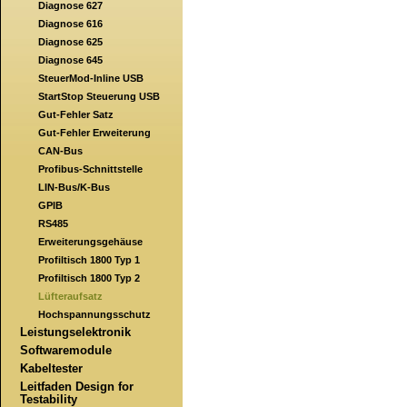
Diagnose 627
Diagnose 616
Diagnose 625
Diagnose 645
SteuerMod-Inline USB
StartStop Steuerung USB
Gut-Fehler Satz
Gut-Fehler Erweiterung
CAN-Bus
Profibus-Schnittstelle
LIN-Bus/K-Bus
GPIB
RS485
Erweiterungsgehäuse
Profiltisch 1800 Typ 1
Profiltisch 1800 Typ 2
Lüfteraufsatz
Hochspannungsschutz
Leistungselektronik
Softwaremodule
Kabeltester
Leitfaden Design for
Testability