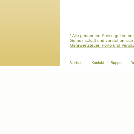
* Alle genannten Preise gelten n
Gemeinschaft und verstehen sich a
Mehrwertsteuer, Porto und Verpa
Startseite
|
Kontakt
|
Support
|
D