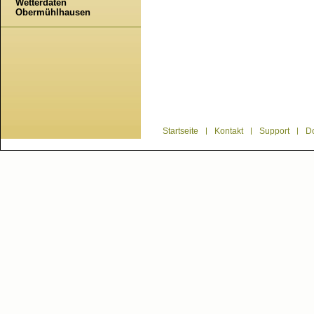
Wetterdaten
Obermühlhausen
Startseite
|
Kontakt
|
Support
|
D