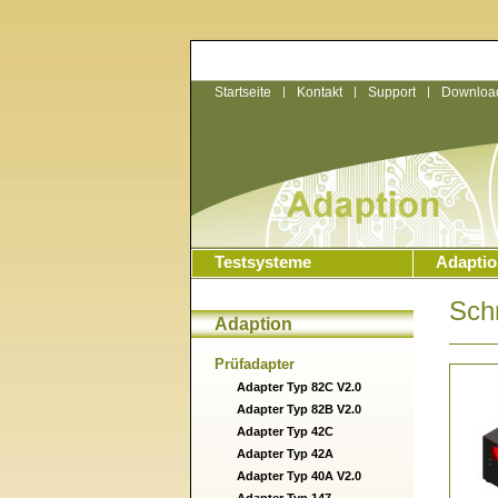
Startseite
|
Kontakt
|
Support
|
Downloa
Testsysteme
Adaptio
Sch
Adaption
Prüfadapter
Adapter Typ 82C V2.0
Adapter Typ 82B V2.0
Adapter Typ 42C
Adapter Typ 42A
Adapter Typ 40A V2.0