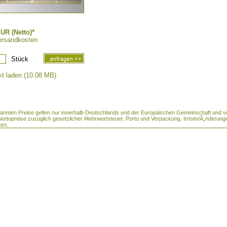
UR (Netto)*
ersandkosten
Stück
t laden (10.08 MB)
enannten Preise gelten nur innerhalb Deutschlands und der Europäischen Gemeinschaft und v
 Nettopreise zuzüglich gesetzlicher Mehrwertsteuer, Porto und Verpackung. Irrtum/Ã„nderung
ten.