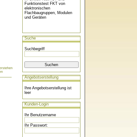
Funktionstest FKT von
elektronischen
Flachbaugruppen, Modulen
und Geräten
Suche
Suchbegriff
erstehen
en
Angebotserstellung
Ihre Angebotserstellung ist
leer
Kunden-Login
Ihr Benutzername
Ihr Passwort: